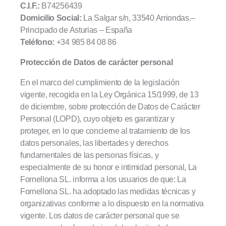
C.I.F.:
B74256439
Domicilio Social:
La Salgar s/n, 33540 Arriondas.–
Principado de Asturias – España
Teléfono:
+34
985 84 08 86
Protección de Datos de carácter personal
En el marco del cumplimiento de la legislación
vigente, recogida en la Ley Orgánica 15/1999, de 13
de diciembre, sobre protección de Datos de Carácter
Personal (LOPD), cuyo objeto es garantizar y
proteger, en lo que concierne al tratamiento de los
datos personales, las libertades y derechos
fundamentales de las personas físicas, y
especialmente de su honor e intimidad personal, La
Fornellona SL. informa a los usuarios de que: La
Fornellona SL. ha adoptado las medidas técnicas y
organizativas conforme a lo dispuesto en la normativa
vigente. Los datos de carácter personal que se