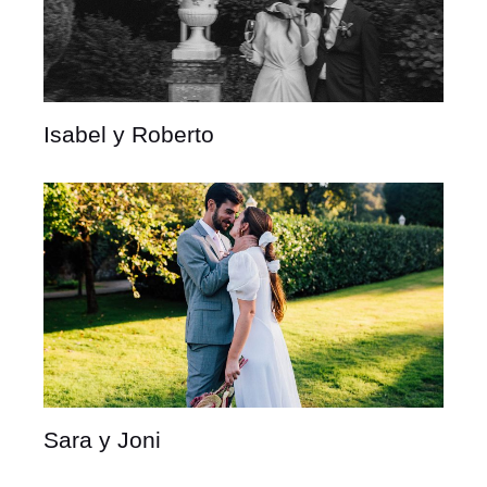
Isabel y Roberto
Sara y Joni