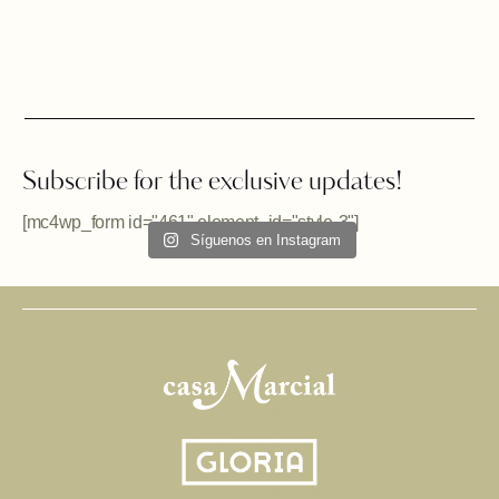
Subscribe for the exclusive updates!
[mc4wp_form id="461" element_id="style-3"]
Síguenos en Instagram