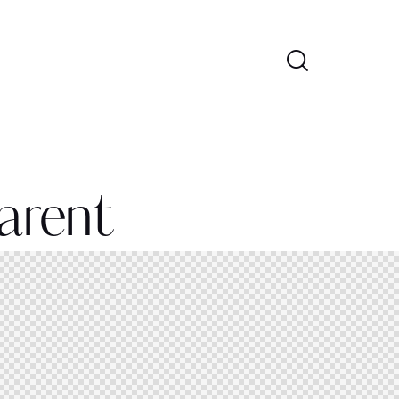
arent